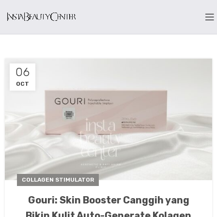
06
OCT
COLLAGEN STIMULATOR
Gouri: Skin Booster Canggih yang
Bikin Kulit Auto-Generate Kolagen