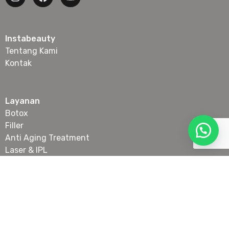
Instabeauty
Tentang Kami
Kontak
Layanan
Botox
Filler
Anti Aging Treatment
Laser & IPL
Slimming
Skin Booster & Collagen Stimulator
Tanam Benang Wajah
Lokasi