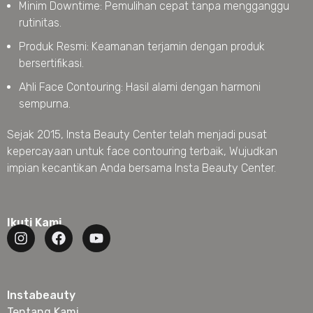
Minim Downtime: Pemulihan cepat tanpa mengganggu
rutinitas.
Produk Resmi: Keamanan terjamin dengan produk
bersertifikasi.
Ahli Face Contouring: Hasil alami dengan harmoni
sempurna.
Sejak 2015, Insta Beauty Center telah menjadi pusat
kepercayaan untuk face contouring terbaik, Wujudkan
impian kecantikan Anda bersama Insta Beauty Center.
Ikuti Kami
Instabeauty
Tentang Kami