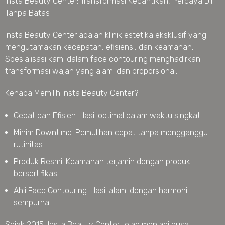
Insta Beauty Center: Transformasi Kecantikan, Percaya Diri
Tanpa Batas
Insta Beauty Center adalah klinik estetika eksklusif yang
mengutamakan kecepatan, efisiensi, dan keamanan.
Spesialisasi kami dalam face contouring menghadirkan
transformasi wajah yang alami dan proporsional.
Kenapa Memilih Insta Beauty Center?
Cepat dan Efisien: Hasil optimal dalam waktu singkat.
Minim Downtime: Pemulihan cepat tanpa mengganggu
rutinitas.
Produk Resmi: Keamanan terjamin dengan produk
bersertifikasi.
Ahli Face Contouring: Hasil alami dengan harmoni
sempurna.
Sejak 2015, Insta Beauty Center telah menjadi pusat