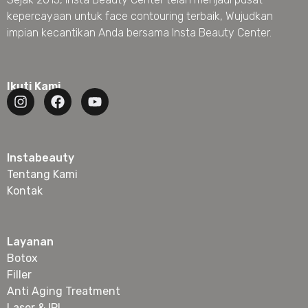
kepercayaan untuk face contouring terbaik, Wujudkan
impian kecantikan Anda bersama Insta Beauty Center.
Ikuti Kami
Instabeauty
Tentang Kami
Kontak
Layanan
Botox
Filler
Anti Aging Treatment
Laser & IPL