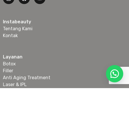
Instabeauty
Tentang Kami
Kontak
Layanan
Botox
Filler
Anti Aging Treatment
Laser & IPL
Slimming
Skin Booster & Collagen Stimulator
Tanam Benang Wajah
Lokasi