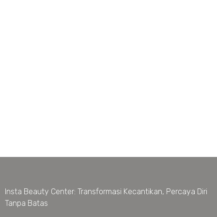
Insta Beauty Center: Transformasi Kecantikan, Percaya Diri
Tanpa Batas