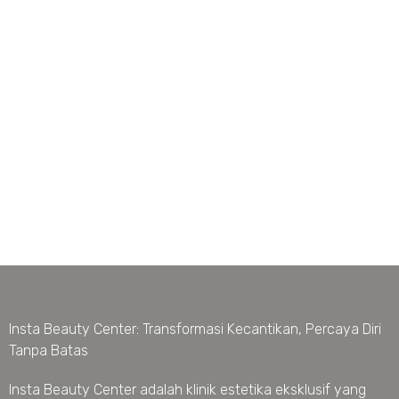
Insta Beauty Center: Transformasi Kecantikan, Percaya Diri
Tanpa Batas
Insta Beauty Center adalah klinik estetika eksklusif yang