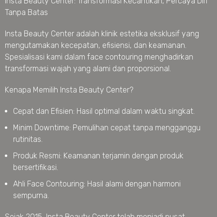
Insta Beauty Center: Transformasi Kecantikan, Percaya Diri
Tanpa Batas
Insta Beauty Center adalah klinik estetika eksklusif yang
mengutamakan kecepatan, efisiensi, dan keamanan.
Spesialisasi kami dalam face contouring menghadirkan
transformasi wajah yang alami dan proporsional.
Kenapa Memilih Insta Beauty Center?
Cepat dan Efisien: Hasil optimal dalam waktu singkat.
Minim Downtime: Pemulihan cepat tanpa mengganggu
rutinitas.
Produk Resmi: Keamanan terjamin dengan produk
bersertifikasi.
Ahli Face Contouring: Hasil alami dengan harmoni
sempurna.
Sejak 2015, Insta Beauty Center telah menjadi pusat