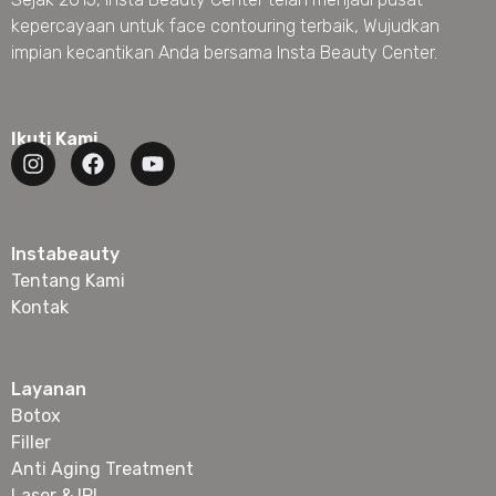
kepercayaan untuk face contouring terbaik, Wujudkan
impian kecantikan Anda bersama Insta Beauty Center.
Ikuti Kami
Instabeauty
Tentang Kami
Kontak
Layanan
Botox
Filler
Anti Aging Treatment
Laser & IPL