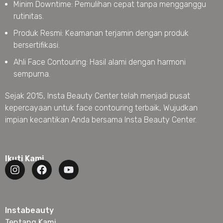
Minim Downtime: Pemulihan cepat tanpa mengganggu
rutinitas.
Produk Resmi: Keamanan terjamin dengan produk
bersertifikasi.
Ahli Face Contouring: Hasil alami dengan harmoni
sempurna.
Sejak 2015, Insta Beauty Center telah menjadi pusat
kepercayaan untuk face contouring terbaik, Wujudkan
impian kecantikan Anda bersama Insta Beauty Center.
Ikuti Kami
Instabeauty
Tentang Kami