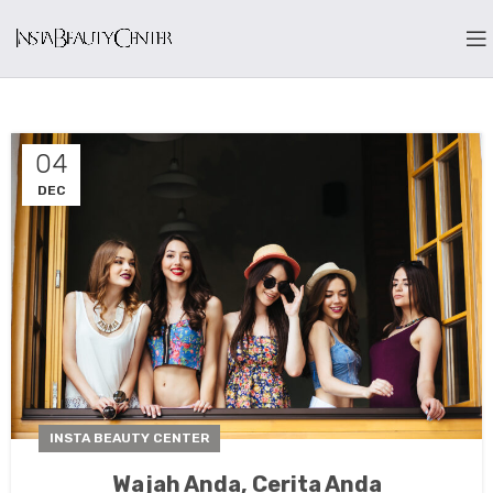
04
DEC
INSTA BEAUTY CENTER
Wajah Anda, Cerita Anda