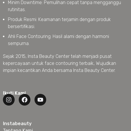
Minim Downtime: Pemulihan cepat tanpa mengganggu
rutinitas.
Produk Resmi: Keamanan terjamin dengan produk
bersertifikasi.
Ahli Face Contouring: Hasil alami dengan harmoni
sempurna.
Sejak 2015, Insta Beauty Center telah menjadi pusat
kepercayaan untuk face contouring terbaik, Wujudkan
impian kecantikan Anda bersama Insta Beauty Center.
Ikuti Kami
Instabeauty
Tentang Kami