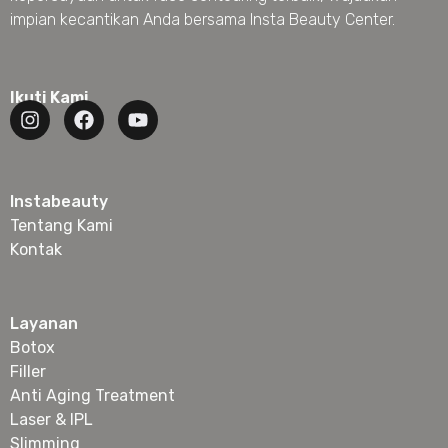
impian kecantikan Anda bersama Insta Beauty Center.
Ikuti Kami
Instabeauty
Tentang Kami
Kontak
Layanan
Botox
Filler
Anti Aging Treatment
Laser & IPL
Slimming