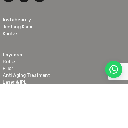
Instabeauty
Tentang Kami
Kontak
Layanan
Botox
Filler
Anti Aging Treatment
Laser & IPL
Slimming
Skin Booster & Collagen Stimulator
Tanam Benang Wajah
Lokasi