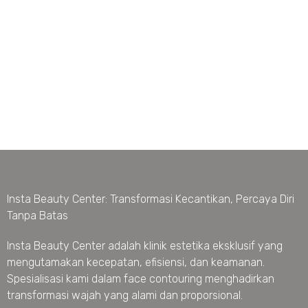
Insta Beauty Center: Transformasi Kecantikan, Percaya Diri
Tanpa Batas
Insta Beauty Center adalah klinik estetika eksklusif yang
mengutamakan kecepatan, efisiensi, dan keamanan.
Spesialisasi kami dalam face contouring menghadirkan
transformasi wajah yang alami dan proporsional.