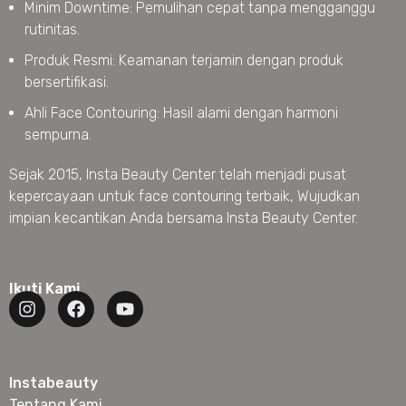
Minim Downtime: Pemulihan cepat tanpa mengganggu
rutinitas.
Produk Resmi: Keamanan terjamin dengan produk
bersertifikasi.
Ahli Face Contouring: Hasil alami dengan harmoni
sempurna.
Sejak 2015, Insta Beauty Center telah menjadi pusat
kepercayaan untuk face contouring terbaik, Wujudkan
impian kecantikan Anda bersama Insta Beauty Center.
Ikuti Kami
Instabeauty
Tentang Kami