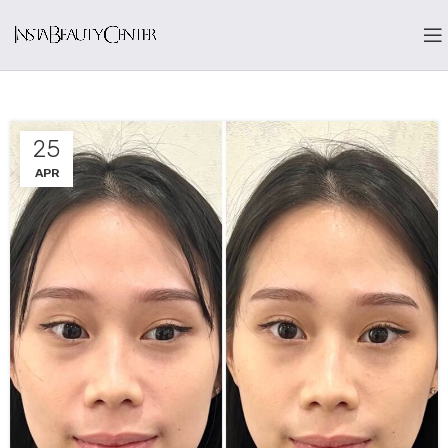
25
APR