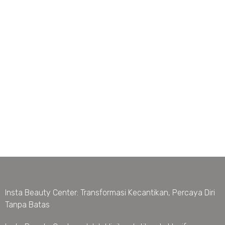
Insta Beauty Center: Transformasi Kecantikan, Percaya Diri
Tanpa Batas