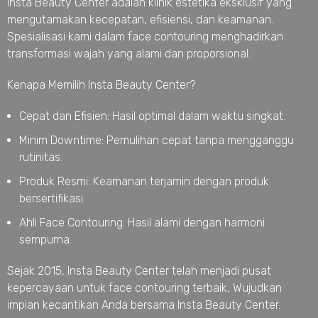
Insta Beauty Center adalah klinik estetika eksklusif yang
mengutamakan kecepatan, efisiensi, dan keamanan.
Spesialisasi kami dalam face contouring menghadirkan
transformasi wajah yang alami dan proporsional.
Kenapa Memilih Insta Beauty Center?
Cepat dan Efisien: Hasil optimal dalam waktu singkat.
Minim Downtime: Pemulihan cepat tanpa mengganggu
rutinitas.
Produk Resmi: Keamanan terjamin dengan produk
bersertifikasi.
Ahli Face Contouring: Hasil alami dengan harmoni
sempurna.
Sejak 2015, Insta Beauty Center telah menjadi pusat
kepercayaan untuk face contouring terbaik, Wujudkan
impian kecantikan Anda bersama Insta Beauty Center.