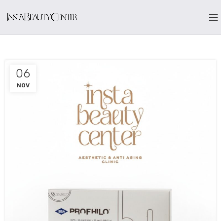
06
NOV