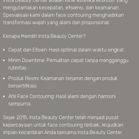
Insta Beauty Center adalah klinik estetika eksklusif yang
mengutamakan kecepatan, efisiensi, dan keamanan.
Spesialisasi kami dalam face contouring menghadirkan
transformasi wajah yang alami dan proporsional.
Kenapa Memilih Insta Beauty Center?
Cepat dan Efisien: Hasil optimal dalam waktu singkat.
Minim Downtime: Pemulihan cepat tanpa mengganggu
rutinitas.
Produk Resmi: Keamanan terjamin dengan produk
bersertifikasi.
Ahli Face Contouring: Hasil alami dengan harmoni
sempurna.
Sejak 2015, Insta Beauty Center telah menjadi pusat
kepercayaan untuk face contouring terbaik, Wujudkan
impian kecantikan Anda bersama Insta Beauty Center.