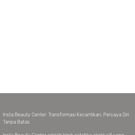
Insta Beauty Center: Transformasi Kecantikan, Percaya Diri
Tanpa Batas